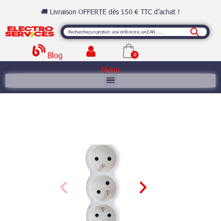
🚚 Livraison OFFERTE dès 150 € TTC d’achat !
Blog
Menu