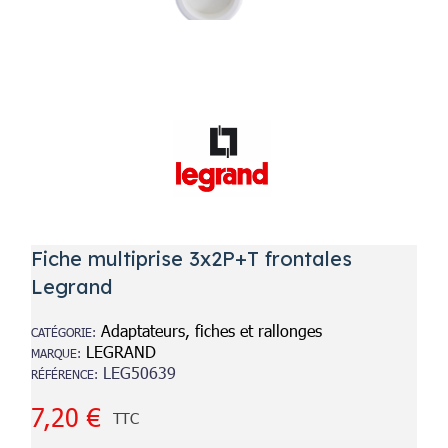
Fiche multiprise 3x2P+T frontales
Legrand
Adaptateurs, fiches et rallonges
CATÉGORIE
LEGRAND
MARQUE
LEG50639
RÉFÉRENCE
7,20 €
TTC