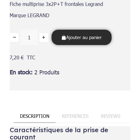
Fiche multiprise 3x2P+T frontales Legrand
Marque LEGRAND
Ajouter au panier
7,20 €
TTC
En stock
2 Produits
DESCRIPTION
REFERENCES
REVIEWS
Caractéristiques de la prise de
courant