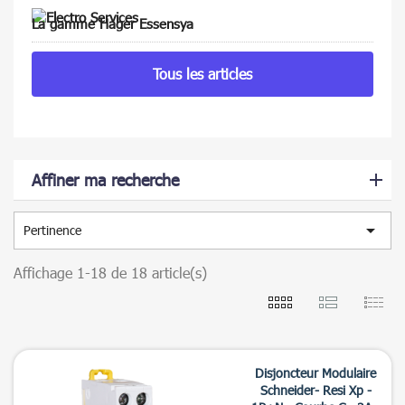
La gamme Hager Essensya
Tous les articles
Affiner ma recherche

Pertinence
Affichage 1-18 de 18 article(s)
Disjoncteur Modulaire
Schneider- Resi Xp -