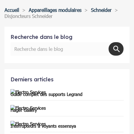
Accueil
Appareillages modulaires
Schneider
Disjoncteurs Schneider
Recherche dans le blog
Derniers articles
Guide complet des supports Legrand
Hager Gallery
Interrupteurs à voyants essensya