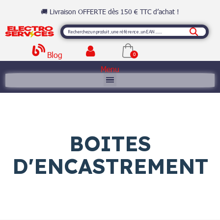
🚚 Livraison OFFERTE dès 150 € TTC d’achat !
Blog
Menu
BOITES
D'ENCASTREMENT