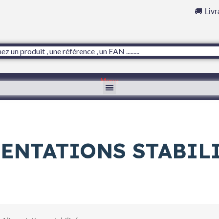
🚚 Liv
Menu
ENTATIONS STABIL