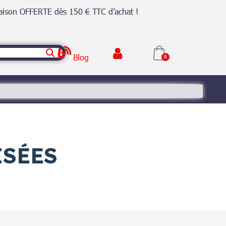
raison OFFERTE dès 150 € TTC d’achat !
Blog
ISÉES