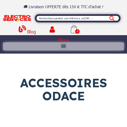
🚚 Livraison OFFERTE dès 150 € TTC d’achat !
Blog
Menu
ACCESSOIRES
ODACE