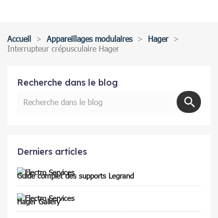
Accueil
Appareillages modulaires
Hager
Interrupteur crépusculaire Hager
Recherche dans le blog
Derniers articles
Guide complet des supports Legrand
Hager Gallery