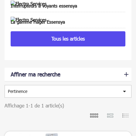
Interrupteurs à voyants essensya
La gamme Hager Essensya
Tous les articles
Affiner ma recherche

Pertinence
Affichage 1-1 de 1 article(s)