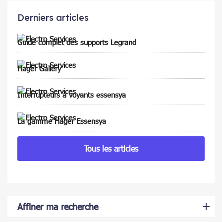
Derniers articles
Guide complet des supports Legrand
Hager Gallery
Interrupteurs à voyants essensya
La gamme Hager Essensya
Tous les articles
Affiner ma recherche