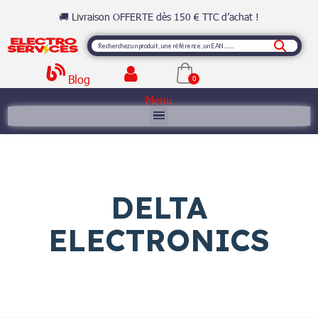
🚚 Livraison OFFERTE dès 150 € TTC d’achat !
Blog
Menu
DELTA
ELECTRONICS