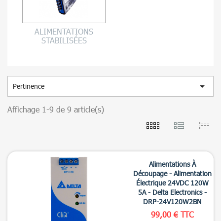
ALIMENTATIONS
STABILISÉES

Pertinence
Affichage 1-9 de 9 article(s)
Alimentations À
Découpage - Alimentation
Électrique 24VDC 120W
5A - Delta Electronics -
DRP-24V120W2BN
99,00 € TTC