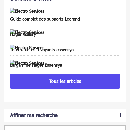
Guide complet des supports Legrand
Hager Gallery
Interrupteurs à voyants essensya
La gamme Hager Essensya
Tous les articles
Affiner ma recherche