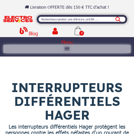
🚚 Livraison OFFERTE dès 150 € TTC d’achat !
Blog
Menu
INTERRUPTEURS
DIFFÉRENTIELS
HAGER
Les interrupteurs différentiels Hager protègent les
personnes contre les effets néfastes d'un courant de