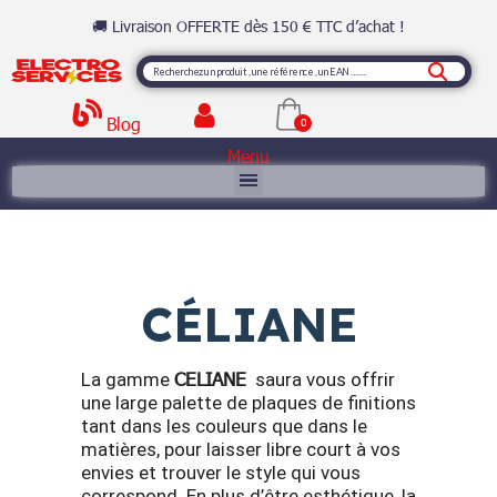
🚚 Livraison OFFERTE dès 150 € TTC d’achat !
Blog
Menu
CÉLIANE
CELIANE
La gamme
saura vous offrir
une large palette de plaques de finitions
tant dans les couleurs que dans le
matières, pour laisser libre court à vos
envies et trouver le style qui vous
correspond. En plus d’être esthétique, la