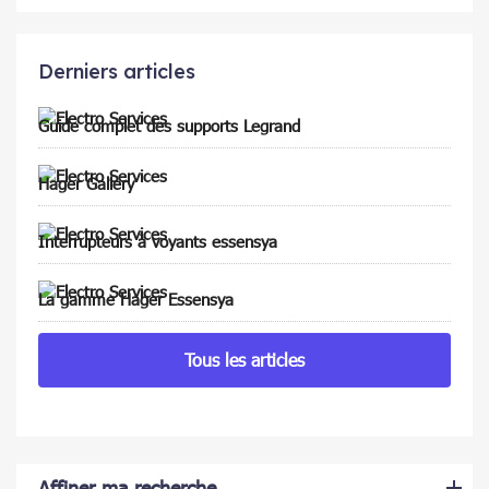
Derniers articles
Guide complet des supports Legrand
Hager Gallery
Interrupteurs à voyants essensya
La gamme Hager Essensya
Tous les articles
Affiner ma recherche