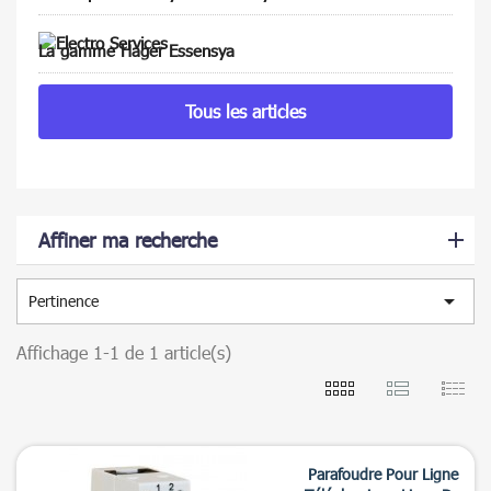
La gamme Hager Essensya
Tous les articles
Affiner ma recherche

Pertinence
Affichage 1-1 de 1 article(s)
Parafoudre Pour Ligne