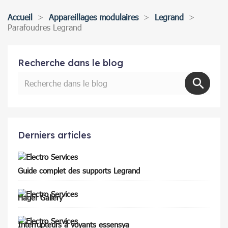
Accueil
Appareillages modulaires
Legrand
Parafoudres Legrand
Recherche dans le blog
Derniers articles
Guide complet des supports Legrand
Hager Gallery
Interrupteurs à voyants essensya