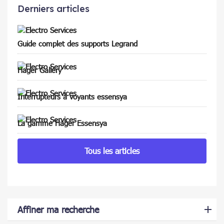
Derniers articles
Guide complet des supports Legrand
Hager Gallery
Interrupteurs à voyants essensya
La gamme Hager Essensya
Tous les articles
Affiner ma recherche