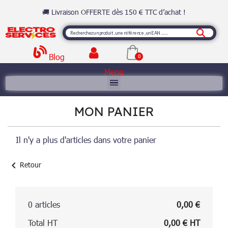
🚚 Livraison OFFERTE dès 150 € TTC d’achat !
Blog
Menu
MON PANIER
Il n'y a plus d'articles dans votre panier
chevron_left
Retour
0 articles
0,00 €
Total HT
0,00 € HT