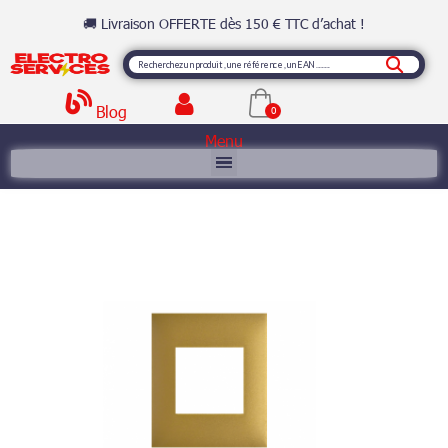
🚚 Livraison OFFERTE dès 150 € TTC d’achat !
Blog
Menu