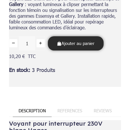
Gallery
: voyant lumineux à clipser permettant la
fonction témoin ou signalisation sur les interrupteurs
des gammes Essensya et Gallery. Installation rapide,
faible consommation LED, idéal pour repérage
lumineux des commandes d’éclairage.
Ajouter au panier
10,20 €
TTC
En stock
3 Produits
DESCRIPTION
REFERENCES
REVIEWS
Voyant pour interrupteur 230V
blanc Hager