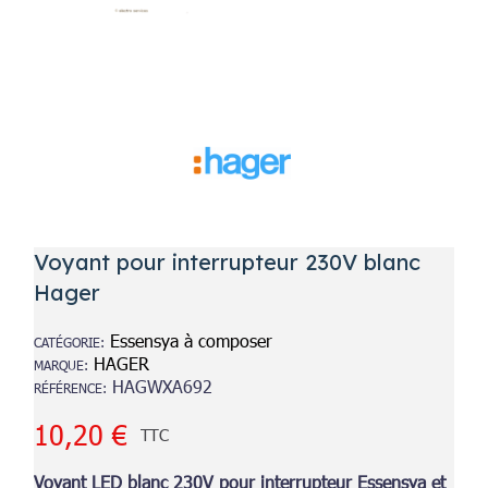
Voyant pour interrupteur 230V blanc
Hager
Essensya à composer
CATÉGORIE
HAGER
MARQUE
HAGWXA692
RÉFÉRENCE
10,20 €
TTC
Voyant LED blanc 230V pour interrupteur Essensya et