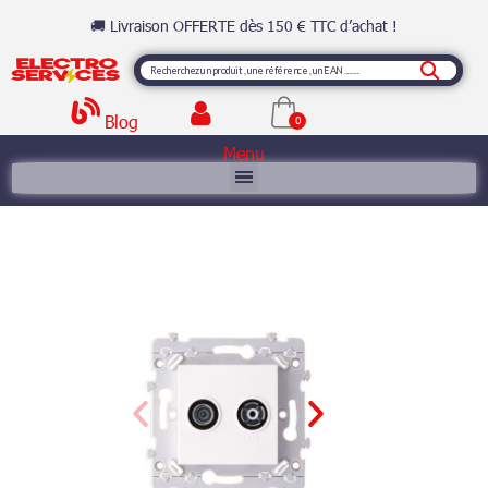
🚚 Livraison OFFERTE dès 150 € TTC d’achat !
Blog
Menu