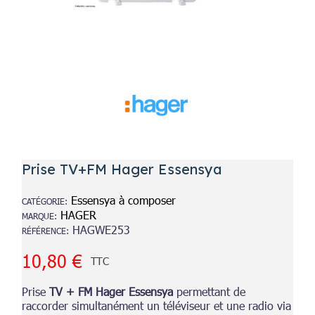
Prise TV+FM Hager Essensya
Essensya à composer
CATÉGORIE
HAGER
MARQUE
HAGWE253
RÉFÉRENCE
10,80 €
TTC
Prise
TV + FM Hager Essensya
permettant de
raccorder simultanément un téléviseur et une radio via