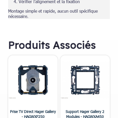
Vérifier l’alignement et la fixation
Montage simple et rapide, aucun outil spécifique
nécessaire.
Produits Associés


Aperçu rapide
Aperçu rapide
Prise TV Direct Hager Gallery
Support Hager Gallery 2
- HAGWXF250
Modules - HAGWXA450