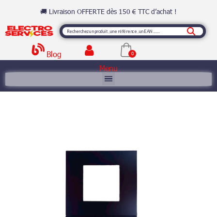
🚚 Livraison OFFERTE dès 150 € TTC d’achat !
Blog
Menu