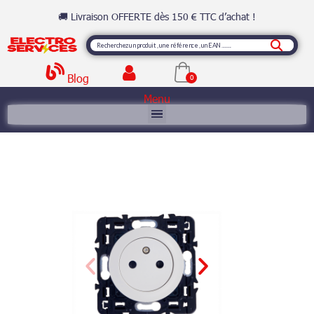
🚚 Livraison OFFERTE dès 150 € TTC d’achat !
Blog
Menu