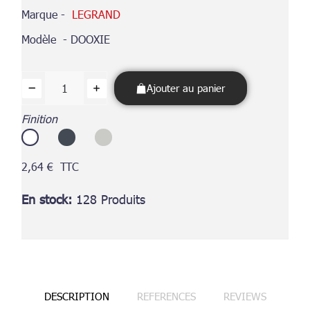
Marque -
LEGRAND
Modèle - DOOXIE
Ajouter au panier
Finition
2,64 €
TTC
En stock
128 Produits
DESCRIPTION
REFERENCES
REVIEWS