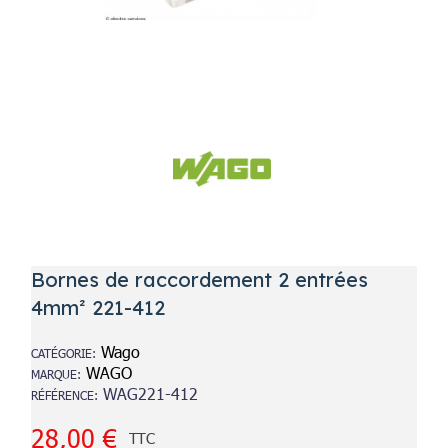
Bornes de raccordement 2 entrées
4mm² 221-412
Wago
CATÉGORIE
WAGO
MARQUE
WAG221-412
RÉFÉRENCE
28,00 €
TTC