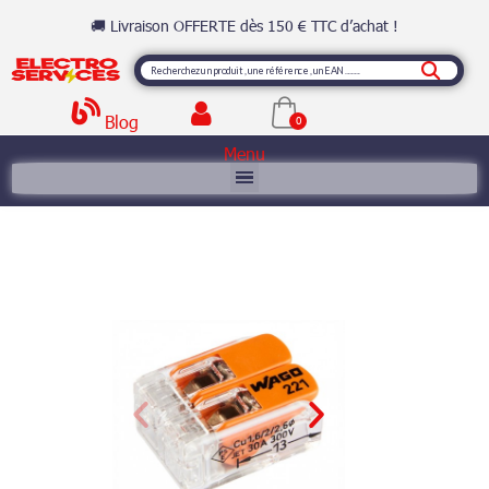
🚚 Livraison OFFERTE dès 150 € TTC d’achat !
Blog
Menu