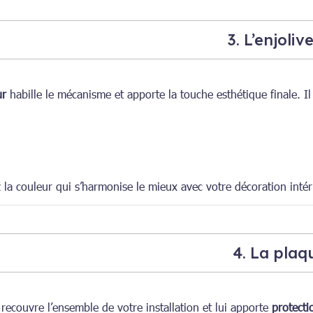
3. L’enjoliv
ur
habille le mécanisme et apporte la touche esthétique finale. I
z la couleur qui s’harmonise le mieux avec votre décoration int
4. La plaq
recouvre l’ensemble de votre installation et lui apporte
protecti