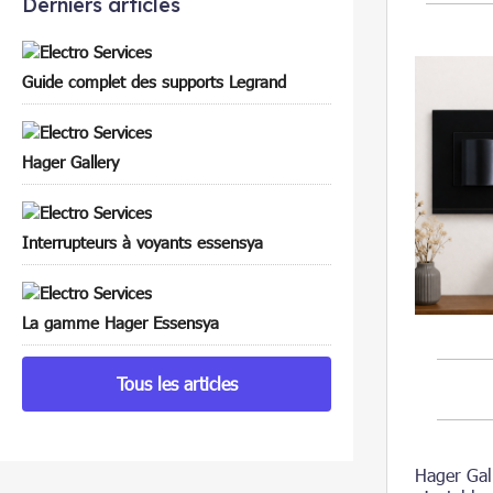
Derniers articles
Guide complet des supports Legrand
Hager Gallery
Interrupteurs à voyants essensya
La gamme Hager Essensya
Tous les articles
Hager Gal