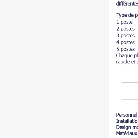
différente
Type de p
1 poste
2 postes
3 postes
4 postes
5 postes
Chaque p
rapide et 
Personnal
Installati
Design mo
Matériaux