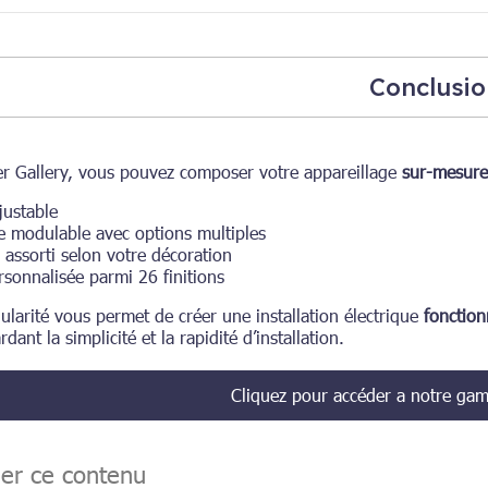
Conclusio
r Gallery, vous pouvez composer votre appareillage
sur-mesure
justable
 modulable avec options multiples
 assorti selon votre décoration
rsonnalisée parmi 26 finitions
larité vous permet de créer une installation électrique
fonction
dant la simplicité et la rapidité d’installation.
Cliquez pour accéder a notre g
ger ce contenu