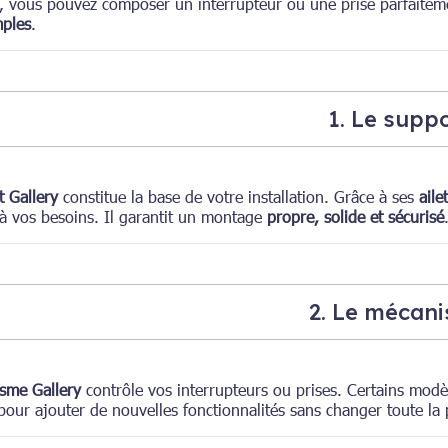
s, vous pouvez composer un interrupteur ou une prise parfaite
mples
.
1. Le supp
t Gallery
constitue la base de votre installation. Grâce à ses
aile
 à vos besoins. Il garantit un montage
propre, solide et sécurisé
2. Le mécan
sme Gallery
contrôle vos interrupteurs ou prises. Certains mod
our ajouter de nouvelles fonctionnalités sans changer toute la 