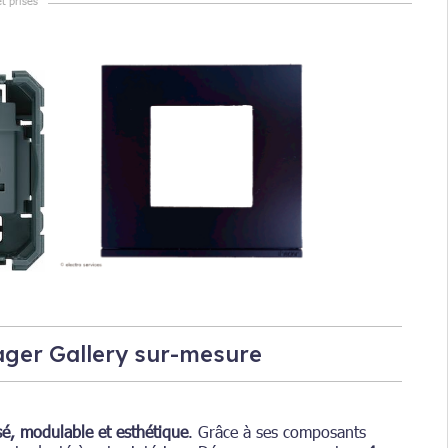
t prises
ger Gallery sur-mesure
sé, modulable et esthétique
. Grâce à ses composants