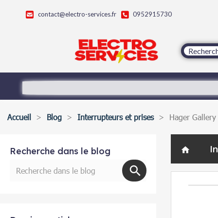
contact@electro-services.fr
0952915730
Accueil
Blog
Interrupteurs et prises
Hager Gallery
I
home
Recherche dans le blog