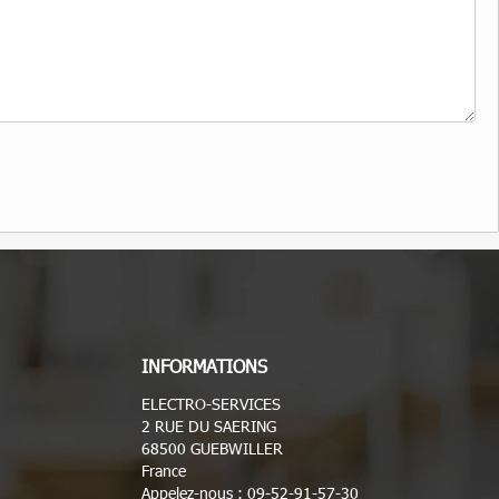
INFORMATIONS
ELECTRO-SERVICES
2 RUE DU SAERING
68500 GUEBWILLER
France
Appelez-nous :
09-52-91-57-30