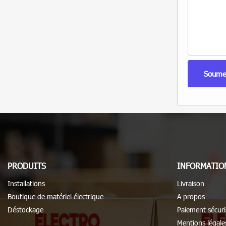
PRODUITS
INFORMATIO
Installations
Livraison
Boutique de matériel électrique
A propos
Déstockage
Paiement sécuri
Mentions légale