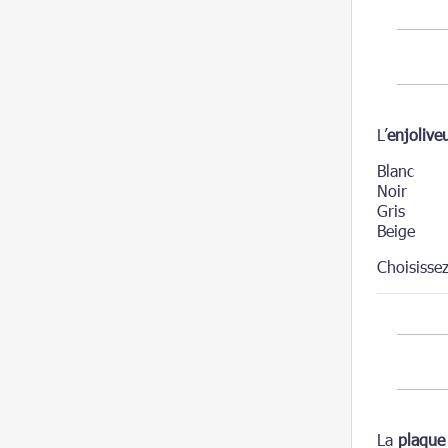
L’
enjolive
Blanc
Noir
Gris
Beige
Choisisse
La
plaque