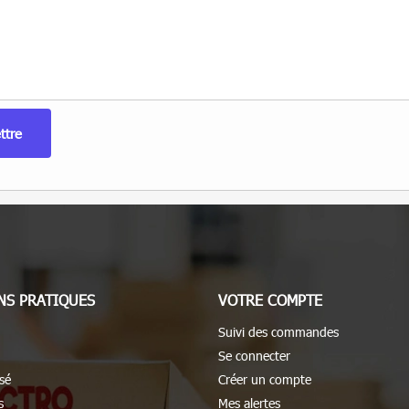
NS PRATIQUES
VOTRE COMPTE
Suivi des commandes
Se connecter
sé
Créer un compte
s
Mes alertes