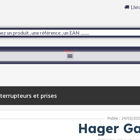
🚚 Liv
Menu
nterrupteurs et prises
Publié : 24/03/20
Hager Ga