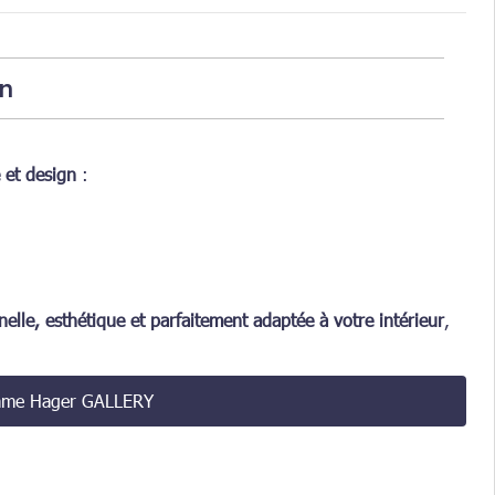
n
 et design
:
nelle, esthétique et parfaitement adaptée à votre intérieur
,
amme Hager GALLERY