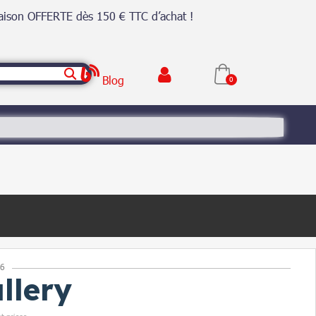
raison OFFERTE dès 150 € TTC d’achat !
Blog
26
llery