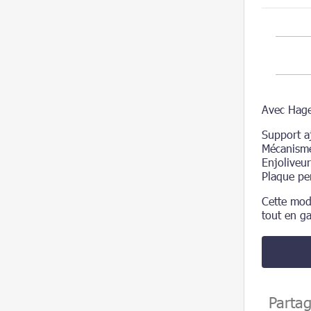
Avec Hage
Support a
Mécanisme
Enjoliveur
Plaque pe
Cette modu
tout en gar
Parta